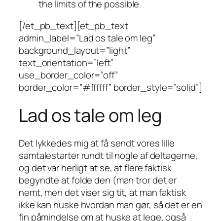
the limits of the possible.
[/et_pb_text][et_pb_text
admin_label=”Lad os tale om leg”
background_layout=”light”
text_orientation=”left”
use_border_color=”off”
border_color=”#ffffff” border_style=”solid”]
Lad os tale om leg
Det lykkedes mig at få sendt vores lille
samtalestarter rundt til nogle af deltagerne,
og det var herligt at se, at flere faktisk
begyndte at folde den (man tror det er
nemt, men det viser sig tit, at man faktisk
ikke kan huske hvordan man gør, så det er en
fin påmindelse om at huske at lege, også