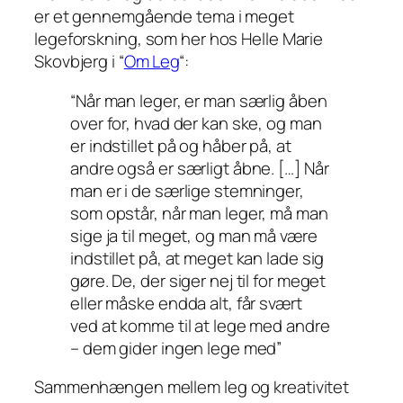
er et gennemgående tema i meget
legeforskning, som her hos Helle Marie
Skovbjerg i “
Om Leg
“:
“Når man leger, er man særlig åben
over for, hvad der kan ske, og man
er indstillet på og håber på, at
andre også er særligt åbne. […] Når
man er i de særlige stemninger,
som opstår, når man leger, må man
sige ja til meget, og man må være
indstillet på, at meget kan lade sig
gøre. De, der siger nej til for meget
eller måske endda alt, får svært
ved at komme til at lege med andre
– dem gider ingen lege med”
Sammenhængen mellem leg og kreativitet