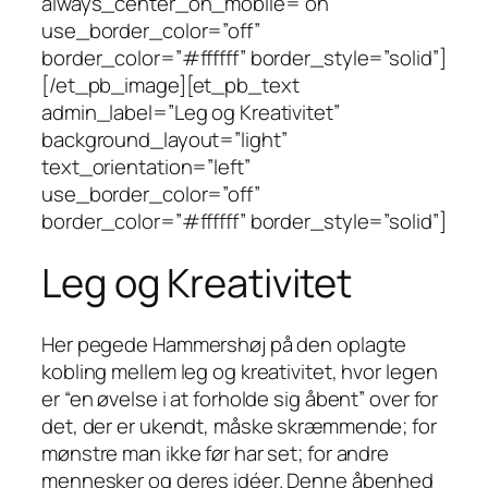
always_center_on_mobile=”on”
use_border_color=”off”
border_color=”#ffffff” border_style=”solid”]
[/et_pb_image][et_pb_text
admin_label=”Leg og Kreativitet”
background_layout=”light”
text_orientation=”left”
use_border_color=”off”
border_color=”#ffffff” border_style=”solid”]
Leg og Kreativitet
Her pegede Hammershøj på den oplagte
kobling mellem leg og kreativitet, hvor legen
er “en øvelse i at forholde sig åbent” over for
det, der er ukendt, måske skræmmende; for
mønstre man ikke før har set; for andre
mennesker og deres idéer. Denne åbenhed