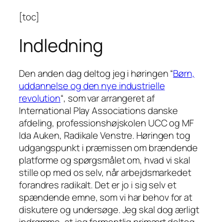
[toc]
Indledning
Den anden dag deltog jeg i høringen “
Børn,
uddannelse og den nye industrielle
revolution
“, som var arrangeret af
International Play Associations danske
afdeling, professionshøjskolen UCC og MF
Ida Auken, Radikale Venstre. Høringen tog
udgangspunkt i præmissen om brændende
platforme og spørgsmålet om, hvad vi skal
stille op med os selv, når arbejdsmarkedet
forandres radikalt. Det er jo i sig selv et
spændende emne, som vi har behov for at
diskutere og undersøge. Jeg skal dog ærligt
indrømme, at jeg formentlig primært deltog