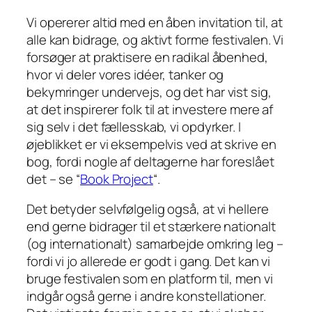
Vi opererer altid med en åben invitation til, at
alle kan bidrage, og aktivt forme festivalen. Vi
forsøger at praktisere en radikal åbenhed,
hvor vi deler vores idéer, tanker og
bekymringer undervejs, og det har vist sig,
at det inspirerer folk til at investere mere af
sig selv i det fællesskab, vi opdyrker. I
øjeblikket er vi eksempelvis ved at skrive en
bog, fordi nogle af deltagerne har foreslået
det – se “
Book Project
“.
Det betyder selvfølgelig også, at vi hellere
end gerne bidrager til et stærkere nationalt
(og internationalt) samarbejde omkring leg –
fordi vi jo allerede er godt i gang. Det kan vi
bruge festivalen som en platform til, men vi
indgår også gerne i andre konstellationer.