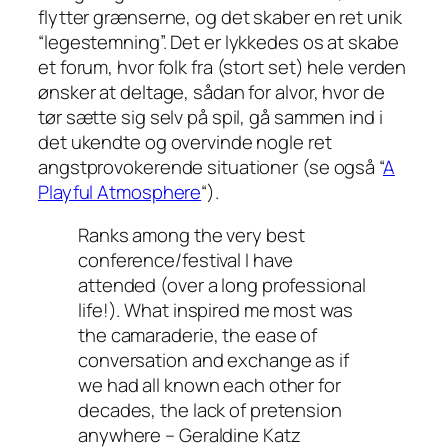
flytter grænserne, og det skaber en ret unik
“legestemning”. Det er lykkedes os at skabe
et forum, hvor folk fra (stort set) hele verden
ønsker at deltage, sådan for alvor, hvor de
tør sætte sig selv på spil, gå sammen ind i
det ukendte og overvinde nogle ret
angstprovokerende situationer (se også “
A
Playful Atmosphere
“).
Ranks among the very best
conference/festival I have
attended (over a long professional
life!). What inspired me most was
the camaraderie, the ease of
conversation and exchange as if
we had all known each other for
decades, the lack of pretension
anywhere – Geraldine Katz