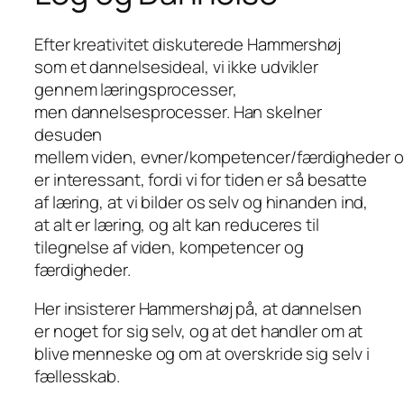
Efter kreativitet diskuterede Hammershøj
som et dannelsesideal, vi ikke udvikler
gennem læringsprocesser,
men
dannelsesprocesser.
Han skelner
desuden
mellem
viden,
evner/kompetencer/færdigheder
er interessant, fordi vi for tiden er så besatte
af
læring,
at vi bilder os selv og hinanden ind,
at
alt
er læring, og alt kan reduceres til
tilegnelse af viden, kompetencer og
færdigheder.
Her insisterer Hammershøj på, at dannelsen
er noget for sig selv, og at det handler om at
blive menneske og om at overskride sig selv i
fællesskab.