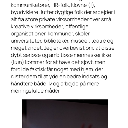
kommunikatører, HR-folk, klovne (!),
byudviklere; lutter dygtige folk der arbejder i
alt fra store private virksomheder over små
kreative virksomheder, offentlige
organisationer, kommuner, skoler,
universiteter, biblioteker, museer, teatre og
meget andet. Jeg er overbevist om, at disse
dybt seriøse og ambitiøse mennesker ikke
(kun) kommer for at have det sjovt, men
fordi de faktisk får noget med hjem, der
ruster dem til at yde en bedre indsats og
håndtere både liv og arbejde på mere
meningsfulde måder.