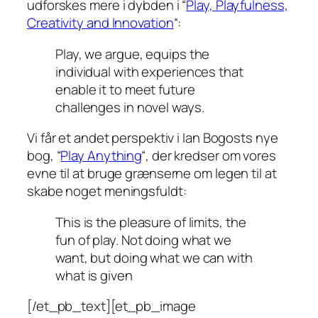
udforskes mere i dybden i “
Play, Playfulness,
Creativity and Innovation
“:
Play, we argue, equips the
individual with experiences that
enable it to meet future
challenges in novel ways.
Vi får et andet perspektiv i Ian Bogosts nye
bog, “
Play Anything
“, der kredser om vores
evne til at bruge grænserne om legen til at
skabe noget meningsfuldt:
This is the pleasure of limits, the
fun of play. Not doing what we
want, but doing what we can with
what is given
[/et_pb_text][et_pb_image