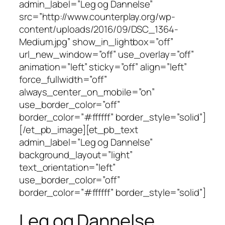
admin_label=”Leg og Dannelse”
src=”http://www.counterplay.org/wp-
content/uploads/2016/09/DSC_1364-
Medium.jpg” show_in_lightbox=”off”
url_new_window=”off” use_overlay=”off”
animation=”left” sticky=”off” align=”left”
force_fullwidth=”off”
always_center_on_mobile=”on”
use_border_color=”off”
border_color=”#ffffff” border_style=”solid”]
[/et_pb_image][et_pb_text
admin_label=”Leg og Dannelse”
background_layout=”light”
text_orientation=”left”
use_border_color=”off”
border_color=”#ffffff” border_style=”solid”]
Leg og Dannelse