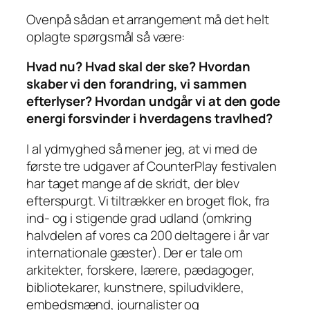
Ovenpå sådan et arrangement må det helt
oplagte spørgsmål så være:
Hvad nu? Hvad skal der ske? Hvordan
skaber vi den forandring, vi sammen
efterlyser? Hvordan undgår vi at den gode
energi forsvinder i hverdagens travlhed?
I al ydmyghed så mener jeg, at vi med de
første tre udgaver af CounterPlay festivalen
har taget mange af de skridt, der blev
efterspurgt. Vi tiltrækker en broget flok, fra
ind- og i stigende grad udland (omkring
halvdelen af vores ca 200 deltagere i år var
internationale gæster). Der er tale om
arkitekter, forskere, lærere, pædagoger,
bibliotekarer, kunstnere, spiludviklere,
embedsmænd, journalister og