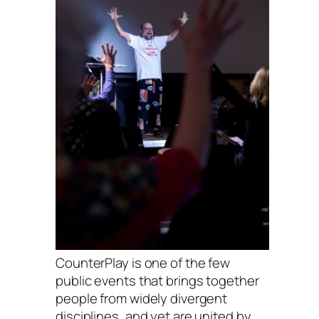
CounterPlay is one of the few
public events that brings together
people from widely divergent
disciplines, and yet are united by