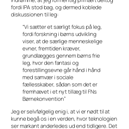
fordi IPA stod bag, og dermed koblede
diskussionen til leg:
“Vi sætter et særligt fokus på leg,
fordi forskning i børns udvikling
viser, at de særlige menneskelige
evner, fremtiden kræver,
grundlægges gennem børns frie
leg, hvor den fantasi og
forestillingsevne går hånd i hånd
med samvær i sociale
fællesskaber, sådan som det er
fremhævet i et nyt tillæg til FNs
Børnekonvention”
Jeg er selvfølgelig enig i, at vi er nødt til at
kunne begå os i en verden, hvor teknologien
ser
markant
anderledes ud end tidligere. Det