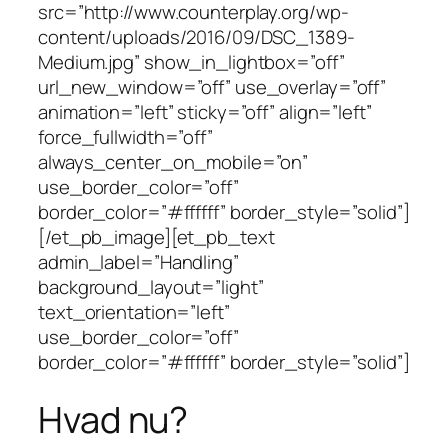
src=”http://www.counterplay.org/wp-
content/uploads/2016/09/DSC_1389-
Medium.jpg” show_in_lightbox=”off”
url_new_window=”off” use_overlay=”off”
animation=”left” sticky=”off” align=”left”
force_fullwidth=”off”
always_center_on_mobile=”on”
use_border_color=”off”
border_color=”#ffffff” border_style=”solid”]
[/et_pb_image][et_pb_text
admin_label=”Handling”
background_layout=”light”
text_orientation=”left”
use_border_color=”off”
border_color=”#ffffff” border_style=”solid”]
Hvad nu?