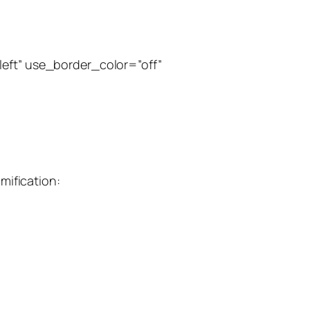
left” use_border_color=”off”
mification: