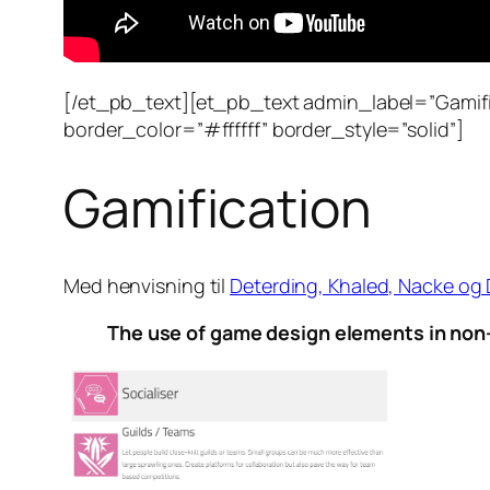
[/et_pb_text][et_pb_text admin_label=”Gamific
border_color=”#ffffff” border_style=”solid”]
Gamification
Med henvisning til
Deterding, Khaled, Nacke og
The use of game design elements in no