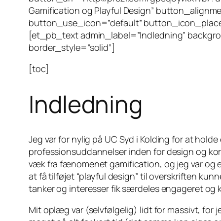
Gamification og Playful Design” button_align
button_use_icon=”default” button_icon_plac
[et_pb_text admin_label=”Indledning” backgrou
border_style=”solid”]
[toc]
Indledning
Jeg var for nylig på UC Syd i Kolding for at hold
professionsuddannelser inden for design og kommuni
væk fra fænomenet gamification, og jeg var og er
at få tilføjet “playful design” til overskriften k
tanker og interesser fik særdeles engageret og 
Mit oplæg var (selvfølgelig) lidt for massivt, for