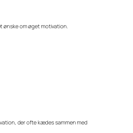
 et ønske om øget motivation.
otivation, der ofte kædes sammen med