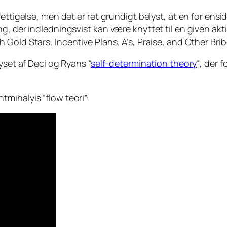
rettigelse, men det er ret grundigt belyst, at en for en
, der indledningsvist kan være knyttet til en given akti
 Gold Stars, Incentive Plans, A’s, Praise, and Other Brib
yset af Deci og Ryans “
self-determination theory
“, der 
mihalyis “flow teori”: