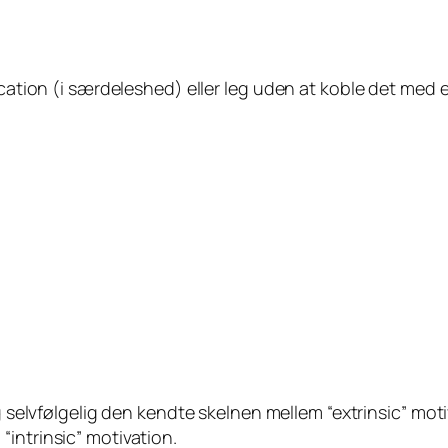
fication (i særdeleshed) eller leg uden at koble det med
eg selvfølgelig den kendte skelnen mellem “extrinsic” m
intrinsic” motivation.