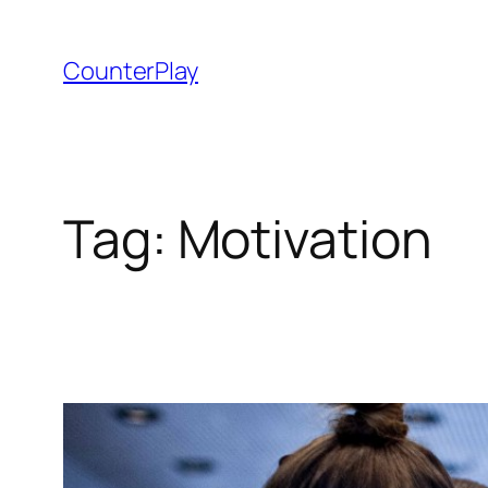
Skip
to
CounterPlay
content
Tag:
Motivation