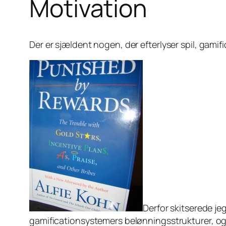
Motivation
Der er sjældent nogen, der efterlyser spil, gami
Derfor skitserede j
gamificationsystemers belønningsstrukturer, og “