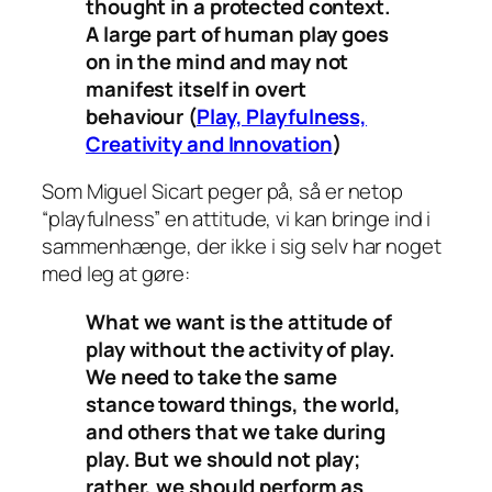
thought in a protected context.
A large part of human play goes
on in the mind and may not
manifest itself in overt
behaviour (
Play, Playfulness,
Creativity and Innovation
)
Som Miguel Sicart peger på, så er netop
“playfulness” en attitude, vi kan bringe ind i
sammenhænge, der ikke i sig selv har noget
med leg at gøre:
What we want is the attitude of
play without the activity of play.
We need to take the same
stance toward things, the world,
and others that we take during
play. But we should not play;
rather, we should perform as