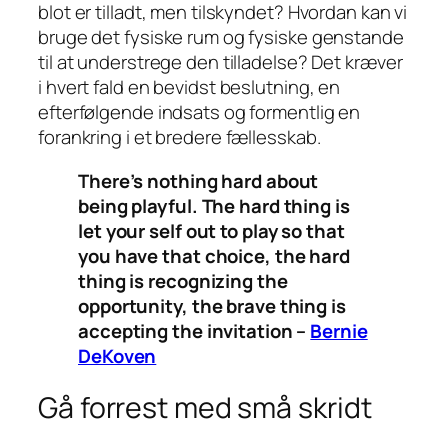
blot er tilladt, men tilskyndet? Hvordan kan vi
bruge det fysiske rum og fysiske genstande
til at understrege den tilladelse? Det kræver
i hvert fald en bevidst beslutning, en
efterfølgende indsats og formentlig en
forankring i et bredere fællesskab.
There’s nothing hard about
being playful. The hard thing is
let your self out to play so that
you have that choice, the hard
thing is recognizing the
opportunity, the brave thing is
accepting the invitation –
Bernie
DeKoven
Gå forrest med små skridt