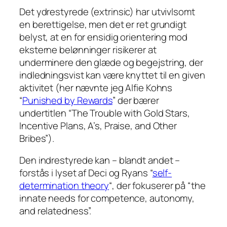
Det ydrestyrede (extrinsic) har utvivlsomt
en berettigelse, men det er ret grundigt
belyst, at en for ensidig orientering mod
eksterne belønninger risikerer at
underminere den glæde og begejstring, der
indledningsvist kan være knyttet til en given
aktivitet (her nævnte jeg Alfie Kohns
“
Punished by Rewards
” der bærer
undertitlen “The Trouble with Gold Stars,
Incentive Plans, A’s, Praise, and Other
Bribes”).
Den indrestyrede kan – blandt andet –
forstås i lyset af Deci og Ryans “
self-
determination theory
“, der fokuserer på “the
innate needs for competence, autonomy,
and relatedness”.