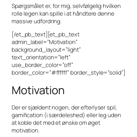
Spørgsmålet er, for mig, selvfølgelig hvilken
rolle legen kan spille i at håndtere denne
massive udfordring.
[/et_pb_text][et_pb_text
admin_label=”Motivation”
background_layout=”light”
text_orientation=”left”
use_border_color=”off”
border_color=”#ffffff” border_style=”solid”]
Motivation
Der er sjældent nogen, der efterlyser spil,
gamification (i særdeleshed) eller leg uden
at koble det med et ønske om øget
motivation.