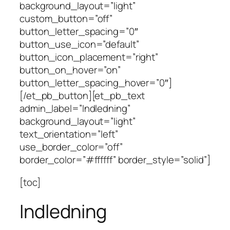
background_layout=”light”
custom_button=”off”
button_letter_spacing=”0″
button_use_icon=”default”
button_icon_placement=”right”
button_on_hover=”on”
button_letter_spacing_hover=”0″]
[/et_pb_button][et_pb_text
admin_label=”Indledning”
background_layout=”light”
text_orientation=”left”
use_border_color=”off”
border_color=”#ffffff” border_style=”solid”]
[toc]
Indledning