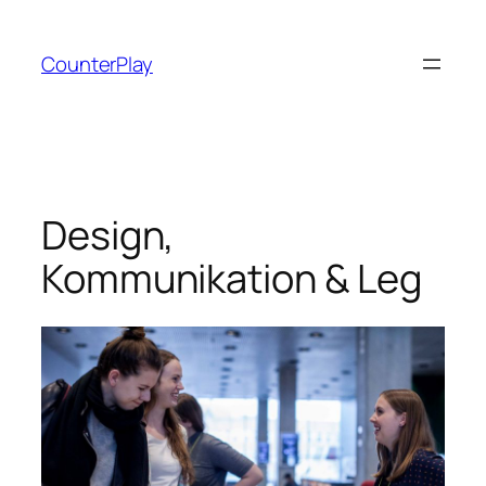
Skip
to
CounterPlay
content
Design,
Kommunikation & Leg