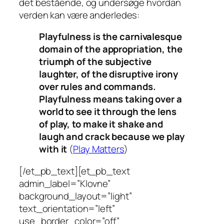
det bestående, og undersøge hvordan
verden kan være anderledes:
Playfulness is the carnivalesque
domain of the appropriation, the
triumph of the subjective
laughter, of the disruptive irony
over rules and commands.
Playfulness means taking over a
world to see it through the lens
of play, to make it shake and
laugh and crack because we play
with it
(
Play Matters
)
[/et_pb_text][et_pb_text
admin_label=”Klovne”
background_layout=”light”
text_orientation=”left”
use_border_color=”off”