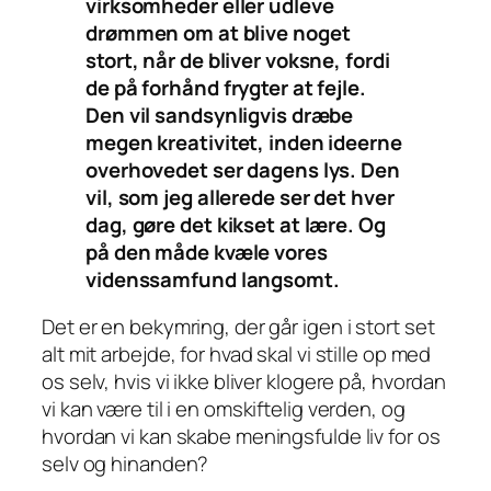
virksomheder eller udleve
drømmen om at blive noget
stort, når de bliver voksne, fordi
de på forhånd frygter at fejle.
Den vil sandsynligvis dræbe
megen kreativitet, inden ideerne
overhovedet ser dagens lys. Den
vil, som jeg allerede ser det hver
dag, gøre det kikset at lære. Og
på den måde kvæle vores
videnssamfund langsomt.
Det er en bekymring, der går igen i stort set
alt mit arbejde, for hvad skal vi stille op med
os selv, hvis vi ikke bliver klogere på, hvordan
vi kan være til i en omskiftelig verden, og
hvordan vi kan skabe meningsfulde liv for os
selv og hinanden?