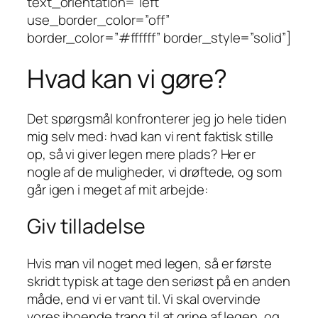
text_orientation=”left”
use_border_color=”off”
border_color=”#ffffff” border_style=”solid”]
Hvad kan vi gøre?
Det spørgsmål konfronterer jeg jo hele tiden
mig selv med: hvad kan vi rent faktisk stille
op, så vi giver legen mere plads? Her er
nogle af de muligheder, vi drøftede, og som
går igen i meget af mit arbejde:
Giv tilladelse
Hvis man vil noget med legen, så er første
skridt typisk at tage den seriøst på en anden
måde, end vi er vant til. Vi skal overvinde
vores iboende trang til at grine af legen, og