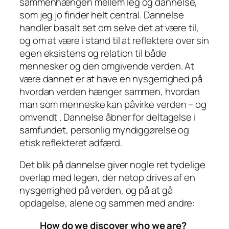
sammenhængen mellem leg og dannelse,
som jeg jo finder helt central. Dannelse
handler basalt set om selve det at være til,
og om at være i stand til at reflektere over sin
egen eksistens og relation til både
mennesker og den omgivende verden. At
være dannet er at have en nysgerrighed på
hvordan verden hænger sammen, hvordan
man som menneske kan påvirke verden – og
omvendt . Dannelse åbner for deltagelse i
samfundet, personlig myndiggørelse og
etisk reflekteret adfærd.
Det blik på dannelse giver nogle ret tydelige
overlap med legen, der netop drives af en
nysgerrighed på verden, og på at gå
opdagelse, alene og sammen med andre:
How do we discover who we are?