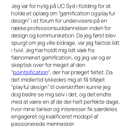
Jeg var for nylig på UC Syd i Kolding for at
holde et oplæg om “gamification og playful
design” i et forum for undervisere på en
række professionsuddannelser inden for
design og kommunikation. Da jeg først blev
spurgt om jeg ville bidrage, var jeg faktisk lidt
i tvivl. Jeg har holdt mig lidt væk fra
fænomenet gamification, og jeg var og er
skeptisk over for meget af den
“
pointsification
“, der har præget feltet. Da
det imidlertid lykkedes mig at få tilføjet
“playful design” til overskriften kunne jeg
dog bedre se mig selv i det, og det endte
med at være en af de der helt perfekte dage,
hvor mine tanker og interesser fik særdeles
engageret og kvalificeret modspil af
passionerede mennesker.