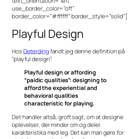
text_orientation=”left”
use_border_color=”off”
border_color=”#ffffff” border_style=”solid”]
Playful Design
Hos
Deterding
fandt jeg denne definition på
“playful design”:
Playful design or affording
“paidic qualities”: designing to
afford the experiential
and
behavioral qualities
characteristic for playing.
Det handler altså, groft sagt, om at designe
oplevelser, der minder om og deler
karakteristika med leg. Det kan man gøre for