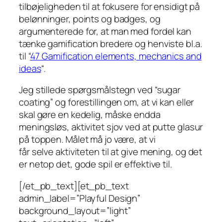
tilbøjeligheden til at fokusere for ensidigt på
belønninger, points og badges, og
argumenterede for, at man med fordel kan
tænke gamification bredere og henviste bl.a.
til “
47 Gamification elements, mechanics and
ideas
“.
Jeg stillede spørgsmålstegn ved “sugar
coating” og forestillingen om, at vi kan eller
skal gøre en kedelig, måske endda
meningsløs, aktivitet sjov ved at putte glasur
på toppen. Målet må jo være, at vi
får
selve
aktiviteten til at give mening, og det
er netop det, gode spil er effektive til.
[/et_pb_text][et_pb_text
admin_label=”Playful Design”
background_layout=”light”