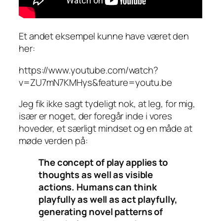
Et andet eksempel kunne have været den
her:
https://www.youtube.com/watch?
v=ZU7mN7KMHys&feature=youtu.be
Jeg fik ikke sagt tydeligt nok, at leg, for mig,
især er noget, der foregår inde i vores
hoveder, et særligt mindset og en måde at
møde verden på:
The concept of play applies to
thoughts as well as visible
actions. Humans can think
playfully as well as act playfully,
generating novel patterns of