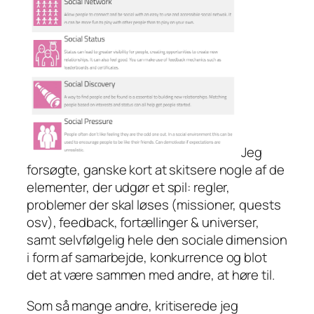
Jeg
forsøgte, ganske kort at skitsere nogle af de
elementer, der udgør et spil: regler,
problemer der skal løses (missioner, quests
osv), feedback, fortællinger & universer,
samt selvfølgelig hele den sociale dimension
i form af samarbejde, konkurrence og blot
det at være sammen med andre, at høre til.
Som så mange andre, kritiserede jeg