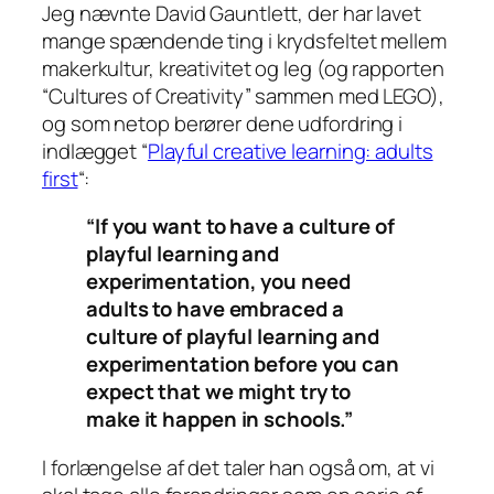
Jeg nævnte David Gauntlett, der har lavet
mange spændende ting i krydsfeltet mellem
makerkultur, kreativitet og leg (og rapporten
“Cultures of Creativity” sammen med LEGO),
og som netop berører dene udfordring i
indlægget “
Playful creative learning: adults
first
“:
“If you want to have a culture of
playful learning and
experimentation, you need
adults to have embraced a
culture of playful learning and
experimentation before you can
expect that we might try to
make it happen in schools.”
I forlængelse af det taler han også om, at vi