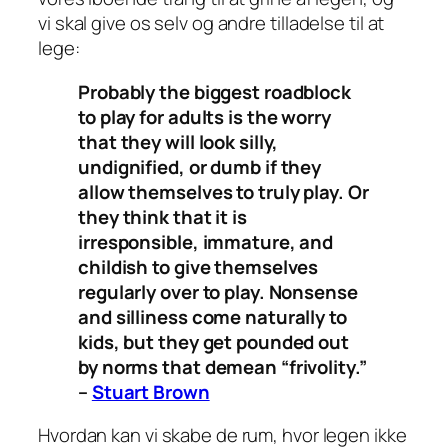
vi skal give os selv og andre
tilladelse til at
lege:
Probably the biggest roadblock
to play for adults is the worry
that they will look silly,
undignified, or dumb if they
allow themselves to truly play. Or
they think that it is
irresponsible, immature, and
childish to give themselves
regularly over to play. Nonsense
and silliness come naturally to
kids, but they get pounded out
by norms that demean “frivolity.”
–
Stuart Brown
Hvordan kan vi skabe de rum, hvor legen ikke